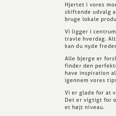
Hjertet i vores m
skiftende udvalg af
bruge lokale produ
Vi ligger i
centrum
travle hverdag. Alt
kan du nyde frede
Alle bjerge er fors
finder den perfekte
have inspiration al
igennem
vores tip
Vi er glade for at
Det er vigtigt for o
et højt niveau.