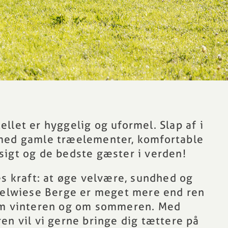
llet er hyggelig og uformel. Slap af i
med gamle træelementer, komfortable
sigt og de bedste gæster i verden!
es kraft: at øge velvære, sundhed og
pielwiese Berge er meget mere end ren
om vinteren og om sommeren. Med
en vil vi gerne bringe dig tættere på