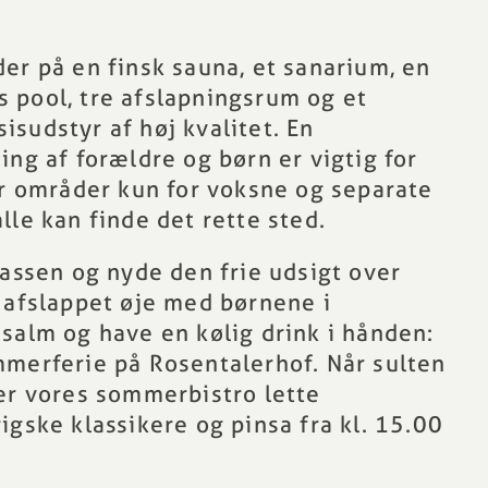
er på en finsk sauna, et sanarium, en
 pool, tre afslapningsrum og et
sudstyr af høj kvalitet. En
ing af forældre og børn er vigtig for
er områder kun for voksne og separate
lle kan finde det rette sted.
rassen
og nyde den frie udsigt over
 afslappet øje med børnene i
salm og have en kølig drink i hånden:
mmerferie på Rosentalerhof. Når sulten
er vores
sommerbistro
lette
igske klassikere og pinsa fra kl. 15.00