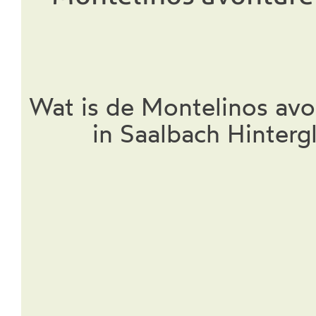
Wat is de Montelinos av
in Saalbach Hinter