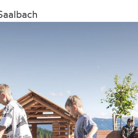
Saalbach