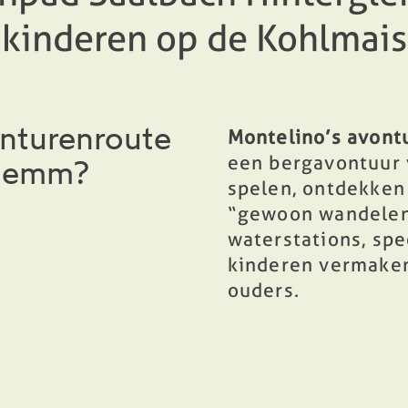
kinderen op de Kohlmais
onturenroute
Montelino’s avont
een bergavontuur 
glemm?
spelen, ontdekken
“gewoon wandelen
waterstations, sp
kinderen vermaken
ouders.