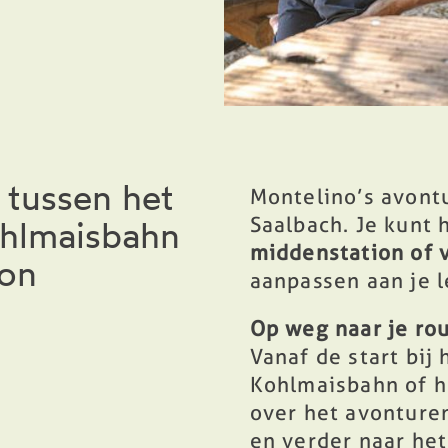
 tussen het
Montelino’s avontu
Saalbach. Je kunt
ohlmaisbahn
middenstation of 
ion
aanpassen aan je l
Op weg naar je ro
Vanaf de start bij
Kohlmaisbahn of h
over het avonture
en verder naar het