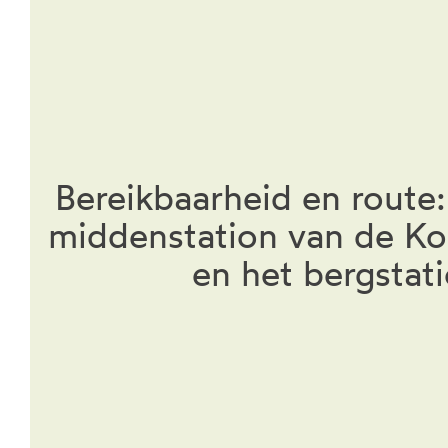
Bereikbaarheid en route:
middenstation van de K
en het bergstat