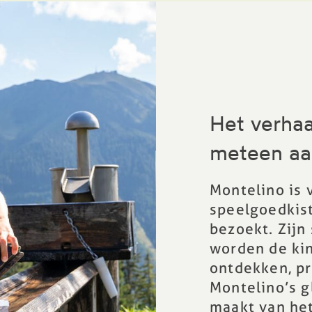
Het verhaa
meteen aa
Montelino is 
speelgoedkis
bezoekt. Zijn
worden de kin
ontdekken, p
Montelino’s g
maakt van het