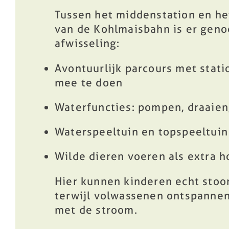
Tussen het middenstation en he
van de Kohlmaisbahn is er gen
afwisseling:
Avontuurlijk parcours met stat
mee te doen
Waterfuncties: pompen, draaie
Waterspeeltuin en topspeeltuin
Wilde dieren voeren als extra 
Hier kunnen kinderen echt stoo
terwijl volwassenen ontspanne
met de stroom.