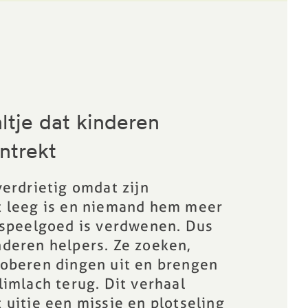
ltje dat kinderen
ntrekt
verdrietig omdat zijn
t leeg is en niemand hem meer
 speelgoed is verdwenen. Dus
deren helpers. Ze zoeken,
roberen dingen uit en brengen
limlach terug. Dit verhaal
 uitje een missie en plotseling