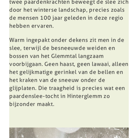
twee paardenkrachten
beweegt de slee zich
door het
winterse landschap, precies
zoals
de mensen 100 jaar geleden
in deze regio
hebben ervaren.
Warm
ingepakt onder dekens zit men in de
slee, terwijl de besneeuwde
weiden en
bossen van het Glemmtal langzaam
voorbijgaan. Geen haast, geen lawaai,
alleen
het gelijkmatige
gerinkel van de bellen en
het
kraken van de sneeuw onder de
glijplaten.
Die traagheid is precies wat
een
paardenslee-tocht in
Hinterglemm zo
bijzonder maakt.