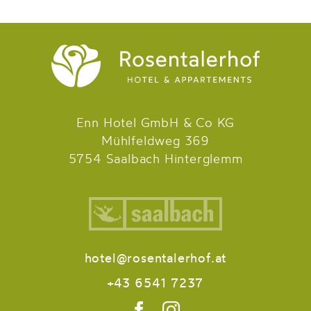
Enn Hotel GmbH & Co KG
Mühlfeldweg 369
5754 Saalbach Hinterglemm
hotel@rosentalerhof.at
+43 6541 7237