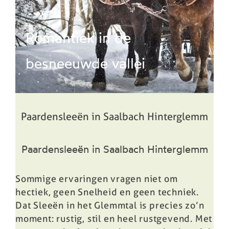
Boek
Romantiek in de
besneeuwde vallei
Paardensleeën in Saalbach Hinterglemm
Paardensleeën in Saalbach Hinterglemm
Sommige ervaringen
vragen niet om
hectiek, geen
Snelheid en geen techniek.
Dat
Sleeën in het Glemmtal is
precies zo’n
moment:
rustig, stil en heel rustgevend.
Met