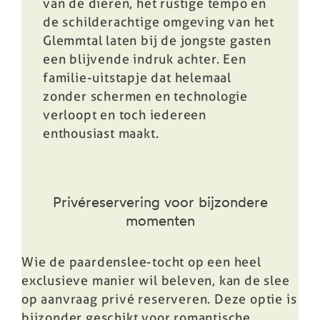
van de dieren, het rustige tempo en
de schilderachtige omgeving van het
Glemmtal laten bij de jongste gasten
een blijvende indruk achter. Een
familie-uitstapje dat helemaal
zonder schermen en technologie
verloopt en toch iedereen
enthousiast maakt.
Privéreservering voor bijzondere
momenten
Wie de paardenslee-tocht op een heel
exclusieve manier wil beleven, kan de slee
op aanvraag privé reserveren. Deze optie is
bijzonder geschikt voor romantische