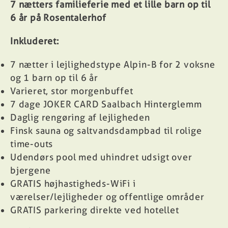
7 nætters familieferie med et lille barn op til
6 år på Rosentalerhof
Inkluderet:
7 nætter i lejlighedstype Alpin-B for 2 voksne
og 1 barn op til 6 år
Varieret, stor morgenbuffet
7 dage
JOKER CARD
Saalbach Hinterglemm
Daglig rengøring af lejligheden
Finsk sauna og saltvandsdampbad til rolige
time-outs
Udendørs pool med uhindret udsigt over
bjergene
GRATIS højhastigheds-WiFi i
værelser/lejligheder og offentlige områder
GRATIS parkering direkte ved hotellet