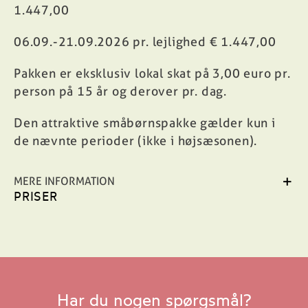
1.447,00
06.09.-21.09.2026 pr. lejlighed € 1.447,00
Pakken er eksklusiv lokal skat på 3,00 euro pr.
person på 15 år og derover pr. dag.
Den attraktive småbørnspakke gælder kun i
de nævnte perioder (ikke i højsæsonen).
MERE INFORMATION
PRISER
Har du nogen spørgsmål?