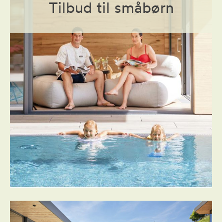
Tilbud til småbørn
Bog