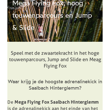
Mega Flying Fox, hoog
touwenparcours en Jump
& Slide
Speel met de zwaartekracht in het hoge
touwenparcours, Jump and Slide en Meag
Flying Fox
Waar krijg je de hoogste adrenalinekick in
Saalbach Hinterglemm?
De
Mega Flying Fox Saalbach Hinterglemm
is de adrenalinekick aan het einde van het