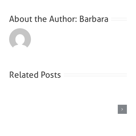
About the Author:
Barbara
Related Posts
Pekel
stoombad