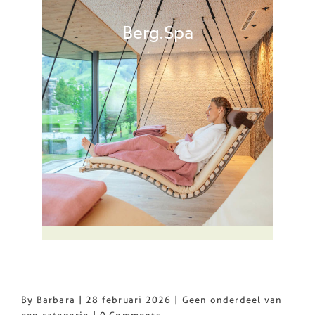
Berg.Spa
By
Barbara
|
28 februari 2026
|
Geen onderdeel van