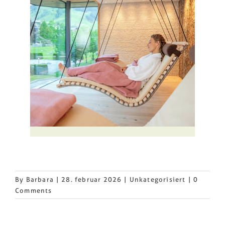
By
Barbara
|
28. februar 2026
|
Unkategorisiert
|
0
Comments