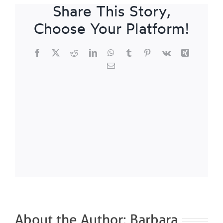
Share This Story,
Choose Your Platform!
Facebook
X
Reddit
LinkedIn
WhatsApp
Tumblr
Pinterest
Vk
Xing
Email
About the Author:
Barbara