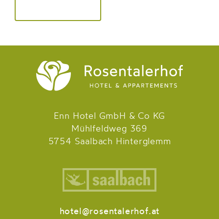
Enn Hotel GmbH & Co KG
Mühlfeldweg 369
5754 Saalbach Hinterglemm
hotel@rosentalerhof.at