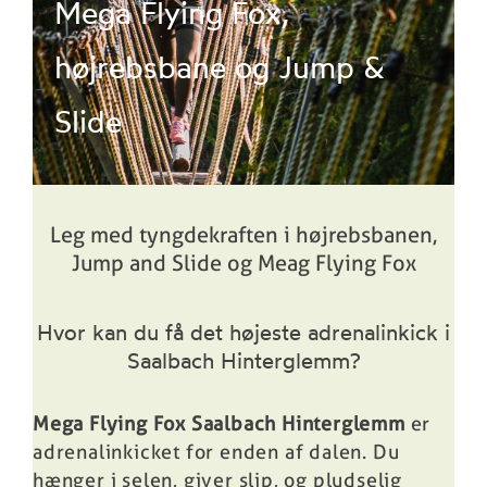
Mega Flying Fox,
højrebsbane og Jump &
Slide
Leg med tyngdekraften i højrebsbanen,
Jump and Slide og Meag Flying Fox
Hvor kan du få det højeste adrenalinkick i
Saalbach Hinterglemm?
Mega Flying Fox Saalbach Hinterglemm
er
adrenalinkicket for enden af dalen. Du
hænger i selen, giver slip, og pludselig