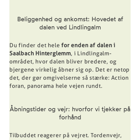
Beliggenhed og ankomst: Hovedet af
dalen ved Lindlingalm
Du finder det hele
for enden af dalen i
Saalbach Hinterglemm
, i Lindlingalm-
området, hvor dalen bliver bredere, og
bjergene virkelig åbner sig op. Det er netop
det, der gør omgivelserne så stærke: Action
foran, panorama hele vejen rundt.
Åbningstider og vejr: hvorfor vi tjekker på
forhånd
Tilbuddet reagerer på vejret. Tordenvejr,