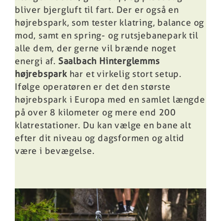
bliver bjergluft til fart. Der er også en
højrebspark, som tester klatring, balance og
mod, samt en spring- og rutsjebanepark til
alle dem, der gerne vil brænde noget
energi af.
Saalbach Hinterglemms
højrebspark
har et virkelig stort setup.
Ifølge operatøren er det den største
højrebspark i Europa med en samlet længde
på over 8 kilometer og mere end 200
klatrestationer. Du kan vælge en bane alt
efter dit niveau og dagsformen og altid
være i bevægelse.