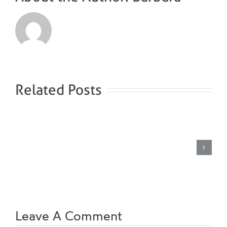
Related Posts
Dampbad
med
saltlage
Leave A Comment