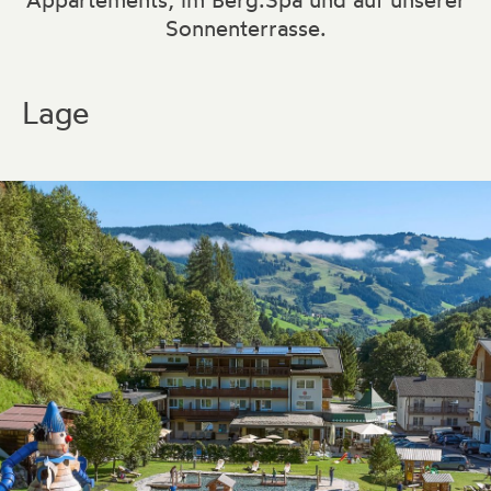
Appartements, im Berg.Spa und auf unserer
Sonnenterrasse.
Buchen
Lage