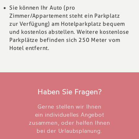
Sie können Ihr Auto (pro
Zimmer/Appartement steht ein Parkplatz
zur Verfügung) am Hotelparkplatz bequem
und kostenlos abstellen. Weitere kostenlose
Parkplätze befinden sich 250 Meter vom
Hotel entfernt.
Haben Sie Fragen?
Gerne stellen wir Ihnen
ein individuelles Angebot
zusammen, oder helfen Ihnen
bei der Urlaubsplanung.