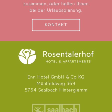
zusammen, oder helfen Ihnen
bei der Urlaubsplanung.
KONTAKT
Enn Hotel GmbH & Co KG
Mühlfeldweg 369
5754 Saalbach Hinterglemm