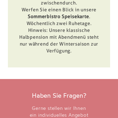
zwischendurch.
Werfen Sie einen Blick in unsere
Sommerbistro Speisekarte
.
Wöchentlich zwei Ruhetage.
Hinweis: Unsere klassische
Halbpension mit Abendmenü steht
nur während der Wintersaison zur
Verfügung.
Haben Sie Fragen?
Gerne stellen wir Ihnen
ein individuelles Angebot