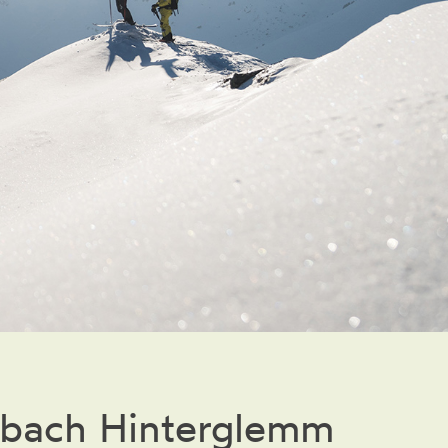
Buchen
albach Hinterglemm