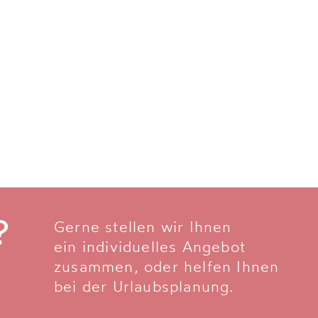
?
Gerne stellen wir Ihnen
ein individuelles Angebot
zusammen, oder helfen Ihnen
bei der Urlaubsplanung.