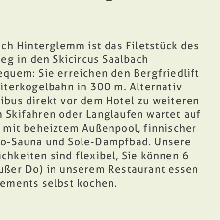
ach Hinterglemm ist das Filetstück des
ieg in den Skicircus Saalbach
quem: Sie erreichen den Bergfriedlift
iterkogelbahn in 300 m. Alternativ
ibus direkt vor dem Hotel zu weiteren
m
Skifahren oder Langlaufen
wartet auf
a
mit beheiztem Außenpool, finnischer
io-Sauna und Sole-Dampfbad. Unsere
ichkeiten
sind flexibel, Sie können 6
ußer Do) in unserem Restaurant essen
tements
selbst kochen.