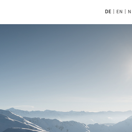
DE
EN
N