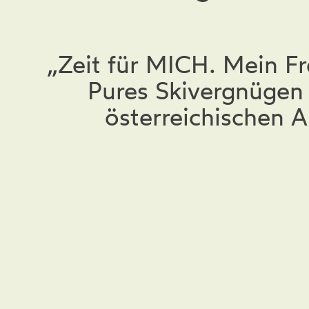
„Zeit für MICH. Mein F
Pures Skivergnügen 
österreichischen A