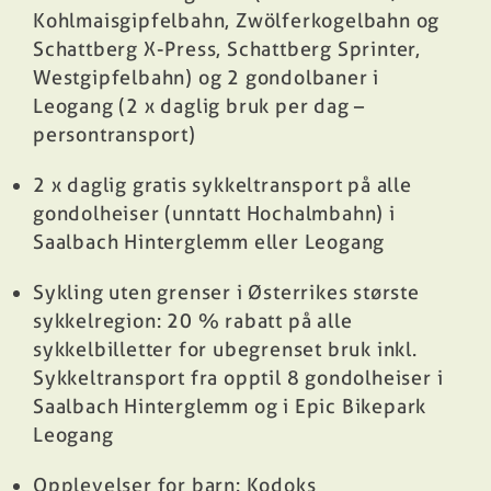
Kohlmaisgipfelbahn, Zwölferkogelbahn og
Schattberg X-Press, Schattberg Sprinter,
Westgipfelbahn) og 2 gondolbaner i
Leogang (2 x daglig bruk per dag –
persontransport)
2 x daglig gratis sykkeltransport på alle
gondolheiser (unntatt Hochalmbahn) i
Saalbach Hinterglemm eller Leogang
Sykling uten grenser i Østerrikes største
sykkelregion
: 20 % rabatt på alle
sykkelbilletter for ubegrenset bruk inkl.
Sykkeltransport fra opptil 8 gondolheiser i
Saalbach Hinterglemm og i Epic Bikepark
Leogang
Opplevelser for barn
: Kodoks