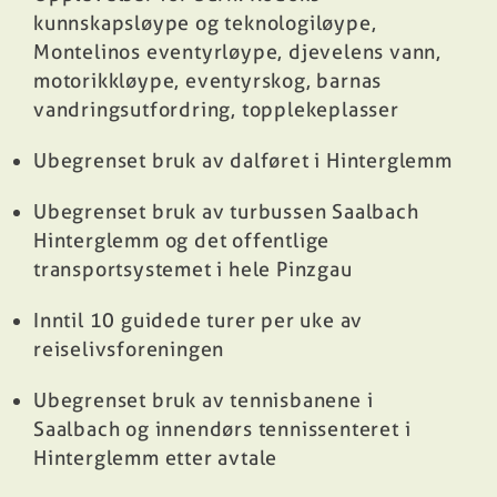
kunnskapsløype og teknologiløype,
Montelinos eventyrløype, djevelens vann,
motorikkløype, eventyrskog, barnas
vandringsutfordring, topplekeplasser
Ubegrenset bruk av dalføret i Hinterglemm
Ubegrenset bruk av turbussen Saalbach
Hinterglemm og det offentlige
transportsystemet i hele Pinzgau
Inntil 10 guidede turer per uke av
reiselivsforeningen
Ubegrenset bruk av tennisbanene i
Saalbach og innendørs tennissenteret i
Hinterglemm etter avtale