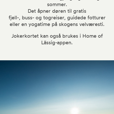
sommer.
Det åpner døren til gratis
Bok
fjell-, buss- og togreiser, guidede fotturer
eller en yogatime på skogens velværesti.
Jokerkortet kan også brukes i Home of
Lässig-appen.