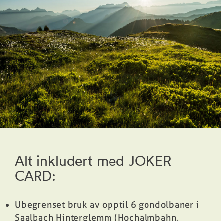
Alt inkludert med JOKER
CARD:
Ubegrenset bruk av opptil 6 gondolbaner i
Saalbach Hinterglemm (Hochalmbahn,