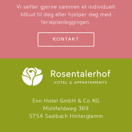
Vi setter gjerne sammen et individuelt
tilbud til deg eller hjelper deg med
ferieplanleggingen.
KONTAKT
Enn Hotel GmbH & Co KG
Mühlfeldweg 369
5754 Saalbach Hinterglemm