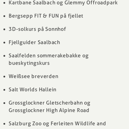
Kartbane Saalbach og Glemmy Offroadpark
Bergsepp FIT & FUN på fjellet
3D-solkurs på Sonnhof
Fjellguider Saalbach
Saalfelden sommerakebakke og
bueskytingskurs
Weißsee breverden
Salt Worlds Hallein
Grossglockner Gletscherbahn og
Grossglockner High Alpine Road
Salzburg Zoo og Ferleiten Wildlife and