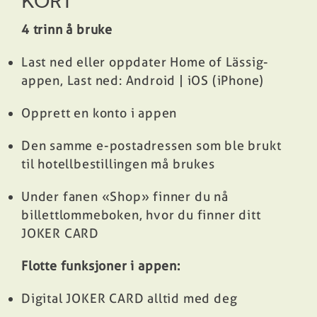
KORT
4 trinn å bruke
Last ned eller oppdater Home of Lässig-
appen, Last ned:
Android
|
iOS (iPhone)
Opprett en konto i appen
Den samme e-postadressen som ble brukt
til hotellbestillingen må brukes
Under fanen «Shop» finner du nå
billettlommeboken, hvor du finner ditt
JOKER CARD
Flotte funksjoner i appen:
Digital JOKER CARD alltid med deg