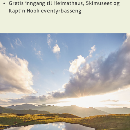
Gratis inngang til Heimathaus, Skimuseet og
Käpt’n Hook eventyrbasseng