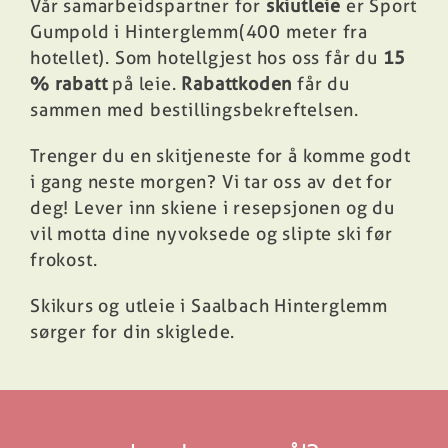
Vår samarbeidspartner for
skiutleie
er Sport
Gumpold i Hinterglemm
(400 meter fra
hotellet).
Som hotellgjest hos oss får du
15
% rabatt
på leie.
Rabattkoden
får du
sammen med bestillingsbekreftelsen.
Trenger du en skitjeneste for å komme godt
i gang neste morgen? Vi tar oss av det for
deg! Lever inn skiene i resepsjonen og du
vil motta dine nyvoksede og slipte ski før
frokost.
Skikurs og utleie i Saalbach Hinterglemm
sørger for din skiglede.