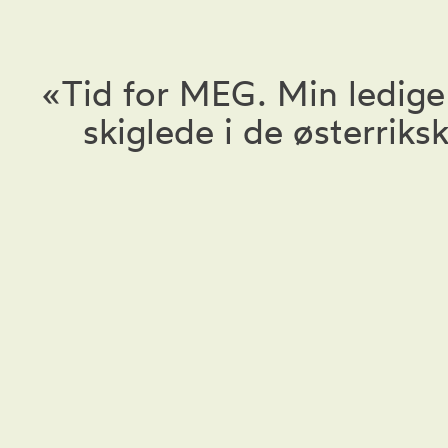
«Tid for MEG. Min ledige
skiglede i de østerriks