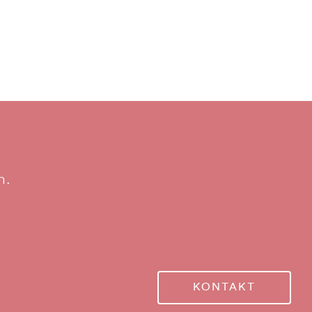
n.
KONTAKT