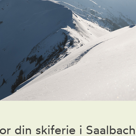
for din skiferie i Saalba