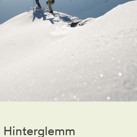
Bok
ch Hinterglemm