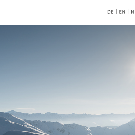
DE
EN
N