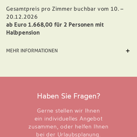
Gesamtpreis pro Zimmer buchbar vom 10. –
20.12.2026
ab Euro 1.668,00
für 2 Personen mit
Halbpension
MEHR INFORMATIONEN
Haben Sie Fragen?
Gerne stellen wir Ihnen
ein individuelles Angebot
zusammen, oder helfen Ihnen
bei der Urlaubsplanung.