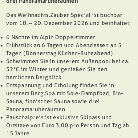
drei Panoramaruheräumen
Das Weihnachts.Zauber Special ist buchbar
vom 10. – 20. Dezember 2026 und beinhaltet:
6 Nächte im Alpin Doppelzimmer
Frühstück an 6 Tagen und Abendessen an 5
Tagen (Donnerstag Küchen-Ruheabend)
Schwimmen Sie in unserem Außenpool bei ca.
32°C im Winter und genießen Sie den
herrlichen Bergblick
Entspannung und Erholung finden Sie in
unserem
Berg.Spa
mit Sole-Dampfbad, Bio-
Sauna, finnischer Sauna sowie drei
Panoramaruheräumen
Pauschalpreis ist exklusive Skipass und
Ortstaxe von Euro 3,00 pro Person und Tag ab
15 Jahre