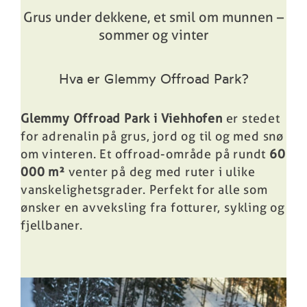
Grus under dekkene, et smil om munnen –
sommer og vinter
Hva er Glemmy Offroad Park?
Glemmy Offroad Park i Viehhofen
er stedet
for adrenalin på grus, jord og til og med snø
om vinteren. Et offroad-område på rundt
60
000 m²
venter på deg med ruter i ulike
vanskelighetsgrader. Perfekt for alle som
ønsker en avveksling fra fotturer, sykling og
fjellbaner.