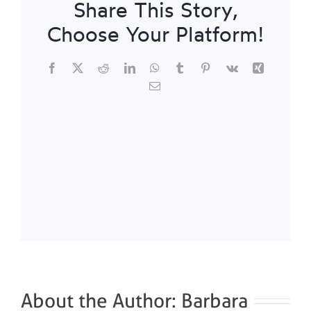
Share This Story,
Choose Your Platform!
Facebook
X
Reddit
LinkedIn
WhatsApp
Tumblr
Pinterest
Vk
Xing
Email
About the Author:
Barbara