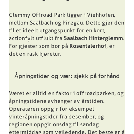
Glemmy Offroad Park ligger i Viehhofen,
mellom Saalbach og Pinzgau. Dette gjør den
til et ideelt utgangspunkt for en kort,
actionfylt utflukt fra
Saalbach Hinterglemm
.
For gjester som bor på
Rosentalerhof
, er
det en rask kjøretur.
Åpningstider og vær: sjekk på forhånd
Været er alltid en faktor i offroadparken, og
åpningstidene avhenger av årstiden.
Operatøren oppgir for eksempel
vinteråpningstider fra desember, og
regionen oppgir onsdag til søndag
ettermiddag som veiledende. Det beste er å