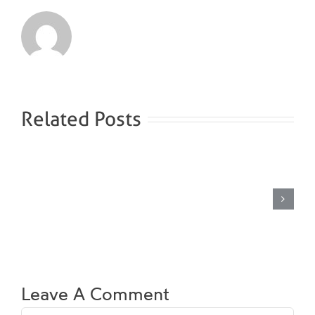
Related Posts
Saltvannsdamp
Leave A Comment
Comment