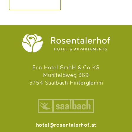
Enn Hotel GmbH & Co KG
Mühlfeldweg 369
5754 Saalbach Hinterglemm
hotel@rosentalerhof.at