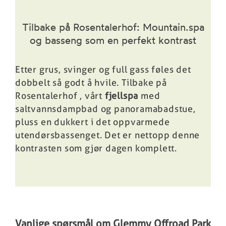
Tilbake på Rosentalerhof: Mountain.spa
og basseng som en perfekt kontrast
Etter grus, svinger og full gass føles det
dobbelt så godt å hvile. Tilbake på
Rosentalerhof
, vårt
fjellspa
med
saltvannsdampbad og panoramabadstue,
pluss en dukkert i det oppvarmede
utendørsbassenget. Det er nettopp denne
kontrasten som gjør dagen komplett.
Vanlige spørsmål om Glemmy Offroad Park