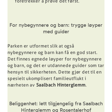
foretrekker å prøve det først.
For nybegynnere og barn: trygge løyper
med guider
Parken er utformet slik at også
nybegynnere og barn kan få en god start.
Det finnes egnede løyper for nybegynnere
og barn, og det er utdannede guider som tar
hensyn til sikkerheten. Dette gjør det til en
spesielt ukomplisert familieutflukt i
nærheten av
Saalbach Hinterglemm
.
Beliggenhet: lett tilgjengelig fra Saalbach
Hinterglemm og Rosentalerhof