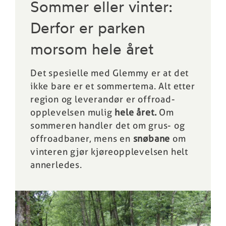
Sommer eller vinter:
Derfor er parken
morsom hele året
Det spesielle med Glemmy er at det
ikke bare er et sommertema. Alt etter
region og leverandør er offroad-
opplevelsen mulig
hele året.
Om
sommeren handler det om grus- og
offroadbaner, mens en
snøbane
om
vinteren gjør kjøreopplevelsen helt
annerledes.