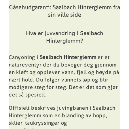
Gåsehudgaranti: Saalbach Hinterglemm fra
sin ville side
Hva er juvvandring i Saalbach
Hinterglemm?
Canyoning i
Saalbach Hinterglemm
er et
natureventyr der du beveger deg gjennom
en kløft og opplever vann, fjell og høyde på
nært hold. Du følger vannets løp og blir
modigere steg for steg. Det er det som gjør
det så spesielt.
Offisielt beskrives juvingbanen i Saalbach
Hinterglemm som en blanding av hopp,
sklier, taukryssinger og