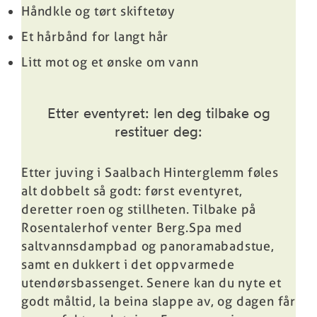
Håndkle og tørt skiftetøy
Et hårbånd for langt hår
Litt mot og et ønske om vann
Etter eventyret: len deg tilbake og
restituer deg:
Etter juving i Saalbach Hinterglemm føles
alt dobbelt så godt: først eventyret,
deretter roen og stillheten. Tilbake på
Rosentalerhof venter
Berg.Spa
med
saltvannsdampbad og panoramabadstue,
samt en dukkert i det oppvarmede
utendørsbassenget. Senere kan du nyte et
godt måltid, la beina slappe av, og dagen får