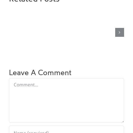
Saltvannsdamp
Leave A Comment
Comment