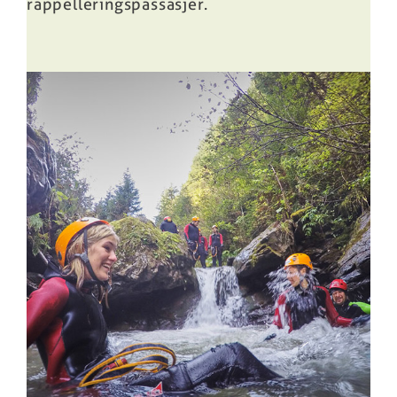
rappelleringspassasjer.