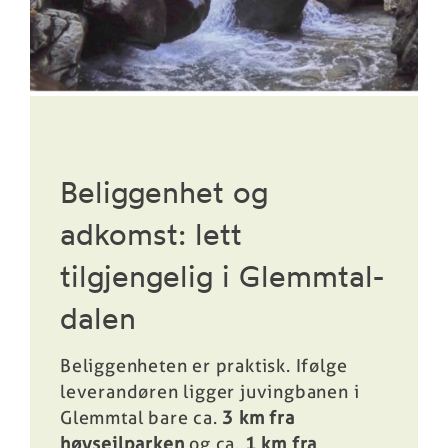
Beliggenhet og
adkomst: lett
tilgjengelig i Glemmtal-
dalen
Beliggenheten er praktisk. Ifølge
leverandøren ligger juvingbanen i
Glemmtal bare ca.
3 km fra
høyseilparken
og ca.
1 km fra