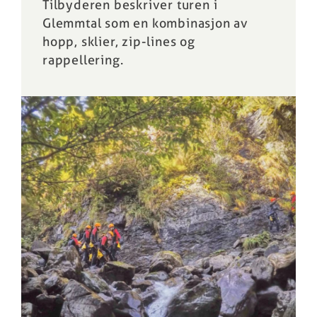
Tilbyderen beskriver turen i
Glemmtal som en kombinasjon av
hopp, sklier, zip-lines og
rappellering.