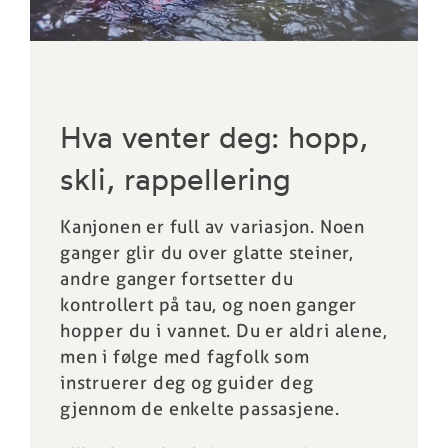
Hva venter deg: hopp,
skli, rappellering
Kanjonen er full av variasjon. Noen
ganger glir du over glatte steiner,
andre ganger fortsetter du
kontrollert på tau, og noen ganger
hopper du i vannet. Du er aldri alene,
men i følge med fagfolk som
instruerer deg og guider deg
gjennom de enkelte passasjene.