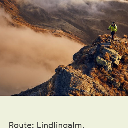
Route: Lindlingalm,