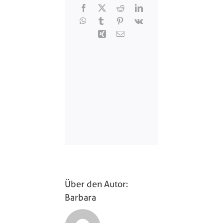
Facebook
X
Reddit
LinkedIn
WhatsApp
Tumblr
Pinterest
Vk
Xing
E-
Mail
Über den Autor:
Barbara