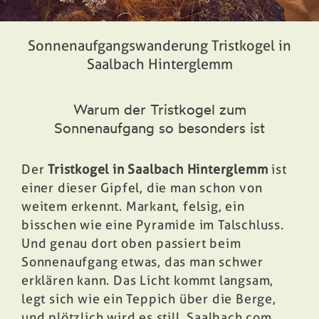
Buchen
Sonnenaufgangswanderung Tristkogel in
Saalbach Hinterglemm
Warum der Tristkogel zum
Sonnenaufgang so besonders ist
Der
Tristkogel in Saalbach Hinterglemm
ist
einer dieser Gipfel, die man schon von
weitem erkennt. Markant, felsig, ein
bisschen wie eine Pyramide im Talschluss.
Und genau dort oben passiert beim
Sonnenaufgang etwas, das man schwer
erklären kann. Das Licht kommt langsam,
legt sich wie ein Teppich über die Berge,
und plötzlich wird es still. Saalbach.com