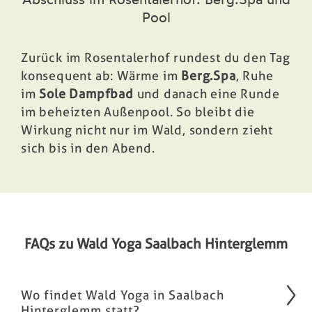
Abschluss im Rosentalerhof: Berg.Spa und
Pool
Zurück im Rosentalerhof rundest du den Tag
konsequent ab: Wärme im
Berg.Spa
, Ruhe
im
Sole Dampfbad
und danach eine Runde
im beheizten Außenpool. So bleibt die
Wirkung nicht nur im Wald, sondern zieht
sich bis in den Abend.
FAQs zu Wald Yoga Saalbach Hinterglemm
Wo findet Wald Yoga in Saalbach
Hinterglemm statt?